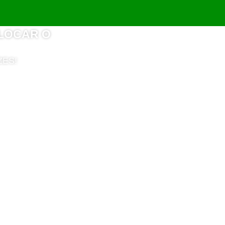
OLOCAR O
ZES!