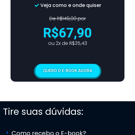
Veja como e onde quiser
De R$149,00 por
R$67,90
ou 2x de R$35,43
QUERO O E-BOOK AGORA
Tire suas dúvidas:
Como recebo o E-book?